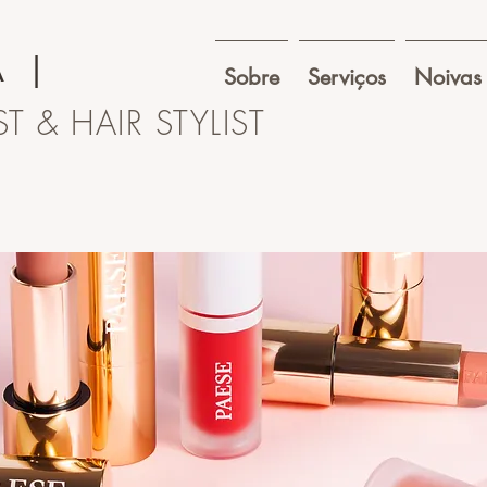
A
|
Sobre
Serviços
Noivas
T & HAIR STYLIST