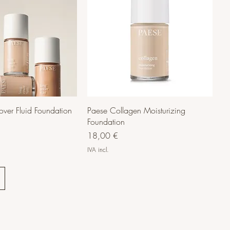
ver Fluid Foundation
Paese Collagen Moisturizing
Foundation
Preço
18,00 €
IVA incl.