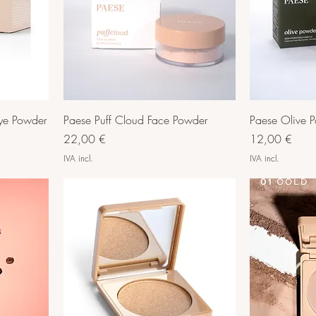
Eye Powder
Paese Puff Cloud Face Powder
Paese Olive 
Preço
Preço
22,00 €
12,00 €
IVA incl.
IVA incl.