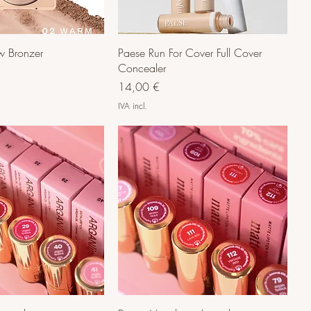
w Bronzer
Paese Run For Cover Full Cover
Concealer
Preço
14,00 €
IVA incl.