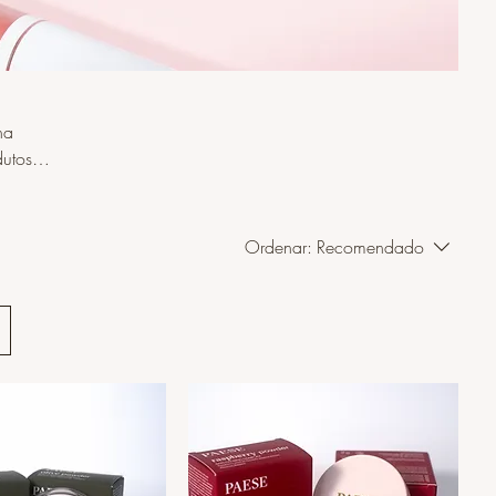
na
Ordenar:
Recomendado