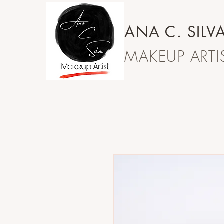
ANA C. SILV
MAKEUP ARTIS